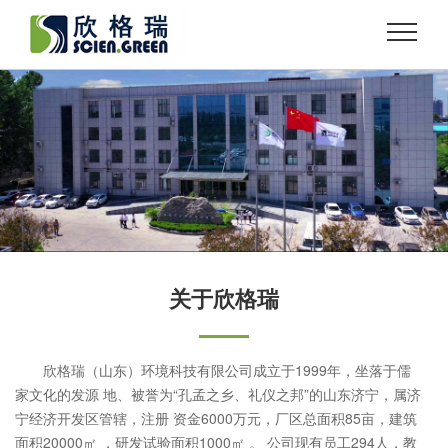
关于欣格瑞
欣格瑞（山东）环境科技有限公司成立于1999年，坐落于儒
家文化的发源 地、被誉为“孔孟之乡、礼仪之邦”的山东济宁，属济
宁经济开发区管辖，注册 资金6000万元，厂区总面积85亩，建筑
面积20000㎡ ，研发试验面积1000㎡ 。 公司现有员工294人，教