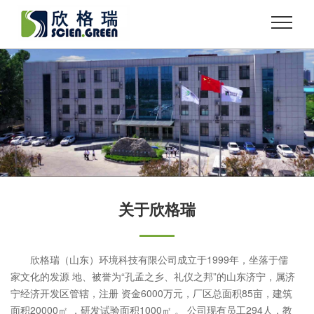
关于欣格瑞
欣格瑞（山东）环境科技有限公司成立于1999年，坐落于儒
家文化的发源 地、被誉为“孔孟之乡、礼仪之邦”的山东济宁，属济
宁经济开发区管辖，注册 资金6000万元，厂区总面积85亩，建筑
面积20000㎡ ，研发试验面积1000㎡ 。 公司现有员工294人，教